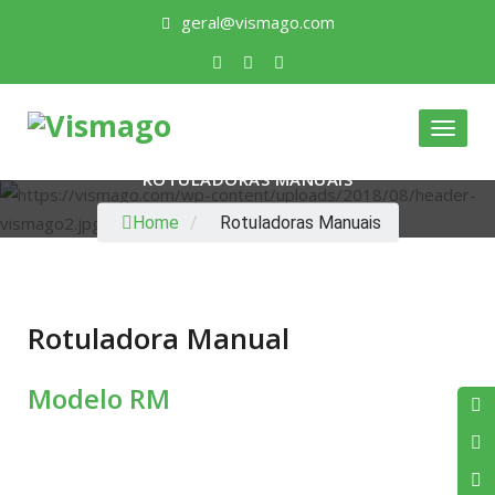
geral@vismago.com
Toggle
ROTULADORAS MANUAIS
Home
/
Rotuladoras Manuais
Rotuladora Manual
Modelo RM