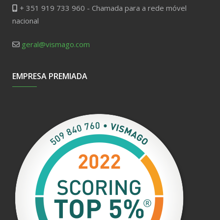
+ 351 919 733 960 - Chamada para a rede móvel
nacional
geral@vismago.com
EMPRESA PREMIADA