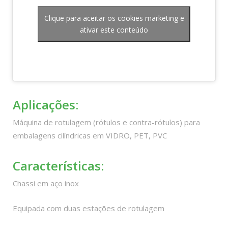
Clique para aceitar os cookies marketing e
ativar este conteúdo
Aplicações:
Máquina de rotulagem (rótulos e contra-rótulos) para
embalagens cilíndricas em VIDRO, PET, PVC
Características:
Chassi em aço inox
Equipada com duas estações de rotulagem